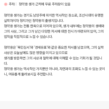
주차 :
정약용 생가 근처에 무료 주차장이 있음
정약용 생가는 경기도 남양주에 위치한 역사적인 장소로, 조선시대의 유명한
실학자이자 정치가인 정약용의 출생지입니다.
정약용 생가는 전통 한옥으로 지어져 있으며, 생가 내부에는 정약용의 생애와
그의 사상, 그리고 그가 남긴 다양한 저서에 대한 전시가 마련되어 있어, 그의
업적을 직접적으로 느낄 수 있습니다.
정약용은 '목민심서'와 '경세유표'와 같은 중요한 저서를 남겼으며, 그의 실학
사상은 오늘날에도 많은 영향을 미치고 있으므로
생가를 방문하면 그의 사상과 철학에 대해 이해할 수 있는 기회가 될 것입니
다.
정약용 생가는 역사적인 가치뿐만 아니라, 자연과의 조화도 느낄 수 있는 곳이
니, 여유롭게 둘러보시길 추천합니다.