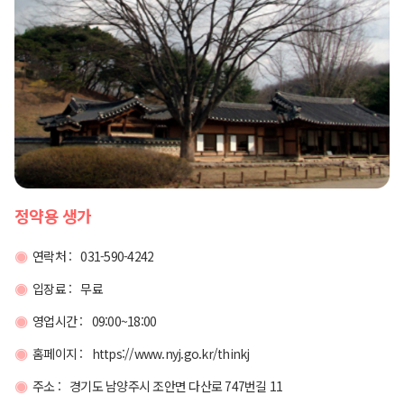
정약용 생가
연락처 :
031-590-4242
입장료 :
무료
영업시간 :
09:00~18:00
홈페이지 :
https://www.nyj.go.kr/thinkj
주소 :
경기도 남양주시 조안면 다산로 747번길 11