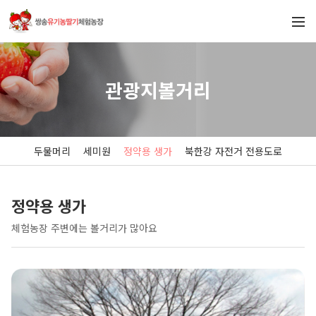
관광지볼거리
두물머리
세미원
정약용 생가
북한강 자전거 전용도로
정약용 생가
체험농장 주변에는 볼거리가 많아요