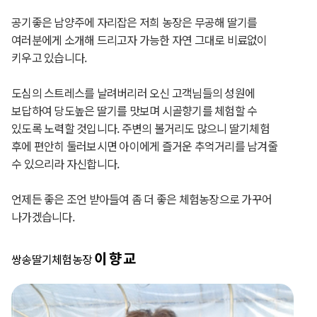
공기좋은 남양주에 자리잡은 저희 농장은 무공해 딸기를
여러분에게 소개해 드리고자 가능한 자연 그대로 비료없이
키우고 있습니다.
도심의 스트레스를 날려버리러 오신 고객님들의 성원에
보답하여 당도높은 딸기를 맛보며 시골향기를 체험할 수
있도록 노력할 것입니다. 주변의 볼거리도 많으니 딸기체험
후에 편안히 둘러보시면 아이에게 즐거운 추억거리를 남겨줄
수 있으리라 자신합니다.
언제든 좋은 조언 받아들여 좀 더 좋은 체험농장으로 가꾸어
나가겠습니다.
이향교
쌍송딸기체험농장