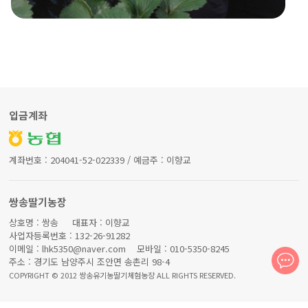
입금계좌
계좌번호 : 204041-52-022339 / 예금주 : 이향교
쌍송딸기농장
상호명 : 쌍송 대표자 : 이향교
사업자등록번호 : 132-26-91282
이메일 : lhk5350@naver.com 모바일 : 010-5350-8245
주소 : 경기도 남양주시 조안면 송촌리 98-4
COPYRIGHT © 2012 쌍송유기농딸기체험농장 ALL RIGHTS RESERVED.