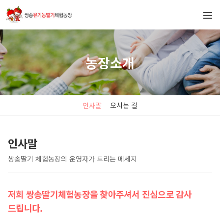
농장소개
인사말
오시는 길
인사말
쌍송딸기 체험농장의 운영자가 드리는 메세지
저희 쌍송딸기체험농장을 찾아주셔서 진심으로 감사
드립니다.