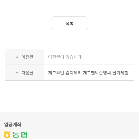
목록
이전글
이전글이 없습니다
다음글
개그우먼.김지혜씨.개그맨박준영씨 딸기체험
입금계좌