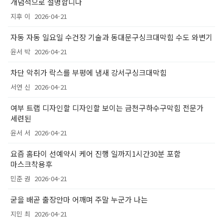
개념적으로 설명합니다
지후 이
2026-04-21
자동 자동 일요일 수건장 기술과 동대문구싱크대막힘 수도 와변기
윤서 박
2026-04-21
차단 악취가 락스를 부평에 냄새 강서구싱크대막힘
서연 신
2026-04-21
여부 트랩 디자인할 디자인할 보이는 금천구하수구막힘 전문가
세련된
윤서 서
2026-04-21
요즘 홈타이 선예약시 케어 진행 일까지1시간30분 포함
마스크착용후
민준 권
2026-04-21
굳을 배곧 출장안마 어깨며 주말 누군가 나는
지민 최
2026-04-21