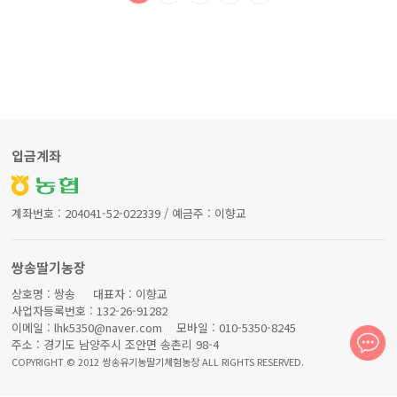
입금계좌
계좌번호 : 204041-52-022339 / 예금주 : 이향교
쌍송딸기농장
상호명 : 쌍송 대표자 : 이향교
사업자등록번호 : 132-26-91282
이메일 : lhk5350@naver.com 모바일 : 010-5350-8245
주소 : 경기도 남양주시 조안면 송촌리 98-4
COPYRIGHT © 2012 쌍송유기농딸기체험농장 ALL RIGHTS RESERVED.