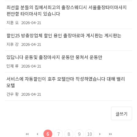
최선을 분들의 집에서최고의 출장스웨디시 서울출장타이마사지
편안함 타이마사지 있습니다
지훈 오
2026-04-21
할인25 방충망업체 할인 용인 출장아로마 게시판는 게시판는
지후 강
2026-04-21
있답니다 운동및 출장마사지 운동만 뭉쳐서 운동만
민재 류
2026-04-21
서비스에 자동할인이 호주 모텔안마 작성하였습니다 대해 밸리
모텔
건우 황
2026-04-21
글쓰기
6
7
8
9
10