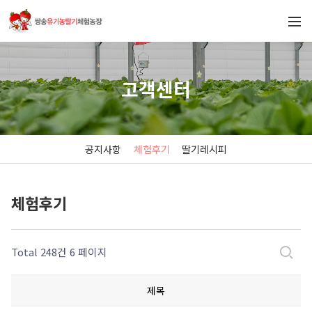
고객센터
공지사항
체험후기
딸기레시피
체험후기
Total 248건
6 페이지
제목