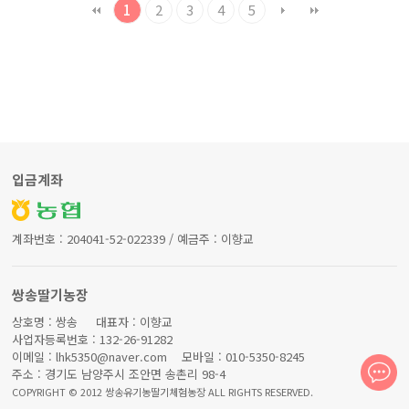
1
2
3
4
5
입금계좌
계좌번호 : 204041-52-022339 / 예금주 : 이향교
쌍송딸기농장
상호명 : 쌍송 대표자 : 이향교
사업자등록번호 : 132-26-91282
이메일 : lhk5350@naver.com 모바일 : 010-5350-8245
주소 : 경기도 남양주시 조안면 송촌리 98-4
COPYRIGHT © 2012 쌍송유기농딸기체험농장 ALL RIGHTS RESERVED.