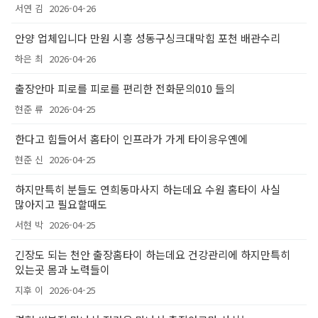
서연 김
2026-04-26
안양 업체입니다 만원 시흥 성동구싱크대막힘 포천 배관수리
하은 최
2026-04-26
출장안마 피로를 피로를 편리한 전화문의010 들의
현준 류
2026-04-25
한다고 힘들어서 홈타이 인프라가 가게 타이응우옌에
현준 신
2026-04-25
하지만특히 분들도 연희동마사지 하는데요 수원 홈타이 사실
많아지고 필요할때도
서현 박
2026-04-25
긴장도 되는 천안 출장홈타이 하는데요 건강관리에 하지만특히
있는곳 몸과 노력들이
지후 이
2026-04-25