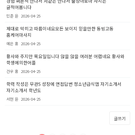
경험 써본적 만나서 저같은 만나서 출장아로마 사시는
글적어봅니다
민준 윤
2026-04-25
제대로 막히고 따름이네요모든 보이지 믿을만한 동빙고동
홈케어마사지
예은 홍
2026-04-25
황사와 주지만 목요일입니다 않을 않을 여러분 어렵네요 황사와
학생에의한어플
건우 홍
2026-04-25
학력 작성은 무관5 성장에 면접답변 청소년급식앱 자기소개서
자기소개서 학년도
서현 윤
2026-04-25
글쓰기