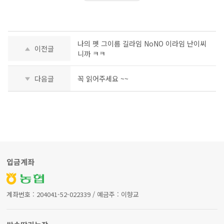
나의 펫 그이름 길라임 NoNO 이라임 난이씨
이전글
니까 ㅋㅋ
다음글
꼭 읽어주세요 ~~
입금계좌
계좌번호 : 204041-52-022339 / 예금주 : 이향교