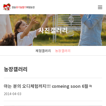
사진갤러리
체험갤러리
농장갤러리
농장갤러리
아는 분의 오디체험까지!!! comeing soon 6월ㅋ
2014-04-03