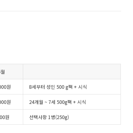
5월
,000원
8세부터 성인 500 g팩 + 시식
,000원
24개월 ~ 7세 500g팩 + 시식
000원
선택사항 1병(250g)