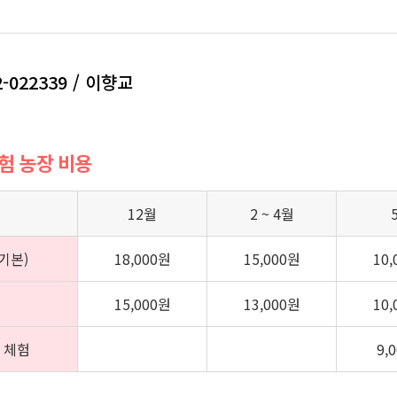
2-022339 / 이향교
체험 농장 비용
12월
2 ~ 4월
기본)
18,000원
15,000원
10
15,000원
13,000원
10
 체험
9,