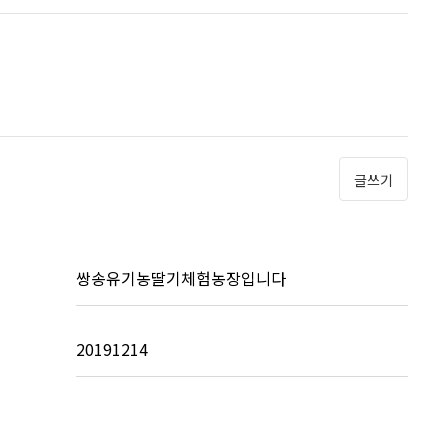
글쓰기
쌍송유기농딸기체험농장입니다
20191214