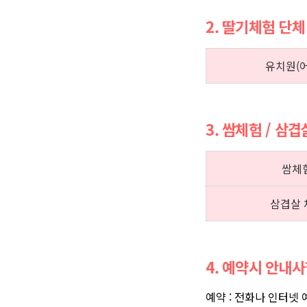
2. 딸기체험 단체
유치원(
3. 쌈체험 / 삼
쌈체
삼겹살 
4. 예약시 안내
예약 : 전화나 인터넷