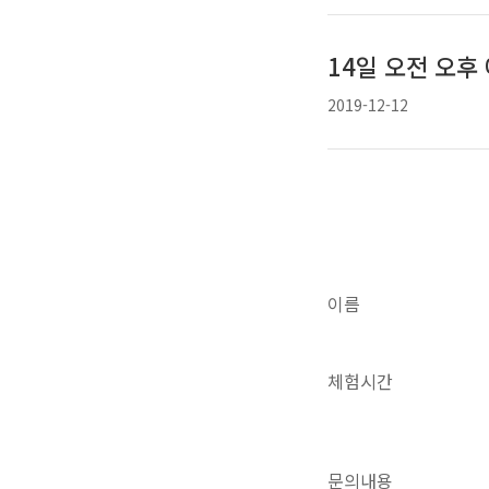
14일 오전 오후
2019-12-12
이름
체험시간
문의내용