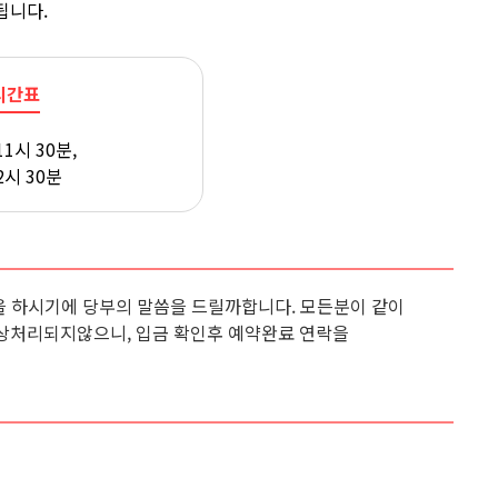
됩니다.
시간표
11시 30분,
2시 30분
 하시기에 당부의 말씀을 드릴까합니다. 모든분이 같이
상처리되지않으니, 입금 확인후 예약완료 연락을