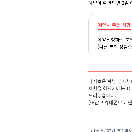
예약이 확인되면 2일 
예약시 주의 사항
예약신청하신 분의
(다른 분의 성함
따사로운 봄날 딸기체
체험을 하시기에는 1
드리겠습니다.
(※참고 휴대폰으로 
Total 5,862건
291 페