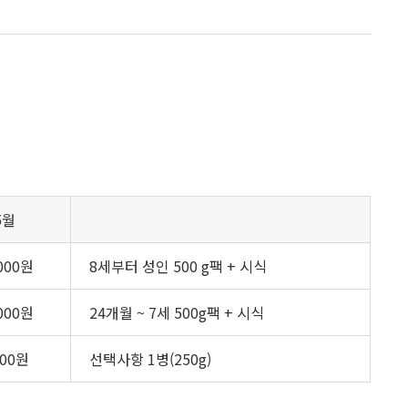
5월
,000원
8세부터 성인 500 g팩 + 시식
,000원
24개월 ~ 7세 500g팩 + 시식
000원
선택사항 1병(250g)