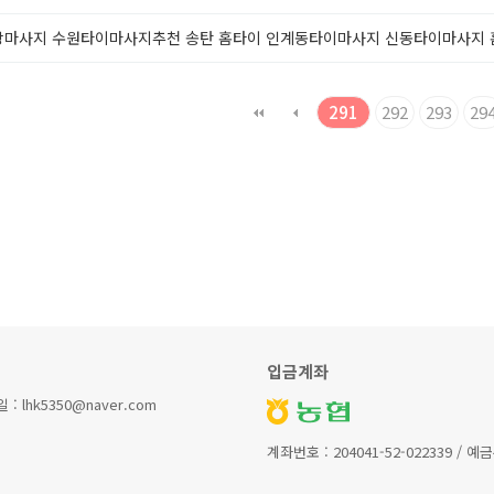
마사지 수원타이마사지추천 송탄 홈타이 인계동타이마사지 신동타이마사지 
291
292
293
29
입금계좌
lhk5350@naver.com
계좌번호 : 204041-52-022339 / 예