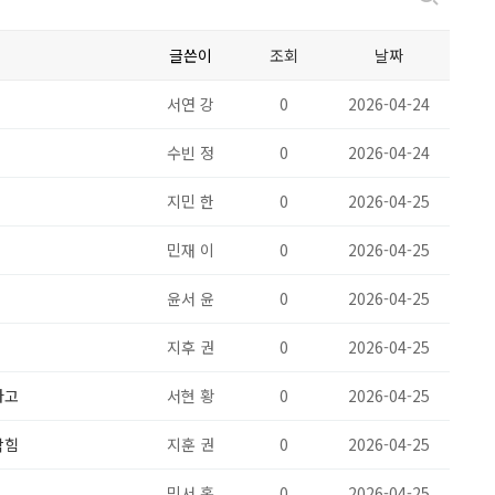
글쓴이
조회
날짜
서연 강
0
2026-04-24
수빈 정
0
2026-04-24
지민 한
0
2026-04-25
민재 이
0
2026-04-25
윤서 윤
0
2026-04-25
지후 권
0
2026-04-25
다고
서현 황
0
2026-04-25
막힘
지훈 권
0
2026-04-25
민서 홍
0
2026-04-25