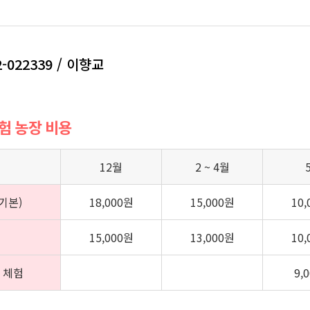
2-022339 / 이향교
체험 농장 비용
12월
2 ~ 4월
기본)
18,000원
15,000원
10
15,000원
13,000원
10
 체험
9,