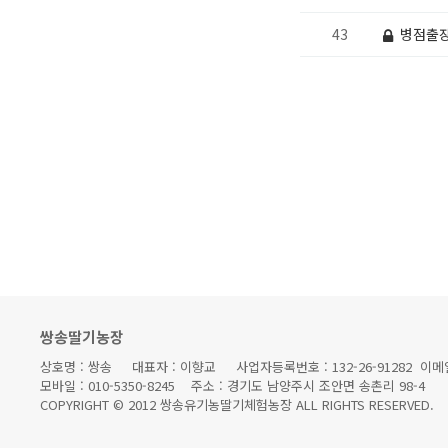
43
병점출장
처음
이전
맨끝
쌍송딸기농장
상호명 : 쌍송 대표자 : 이향교 사업자등록번호 : 132-26-91282 이메일 : 
모바일 : 010-5350-8245 주소 : 경기도 남양주시 조안면 송촌리 98-4
COPYRIGHT © 2012 쌍송유기농딸기체험농장 ALL RIGHTS RESERVED.