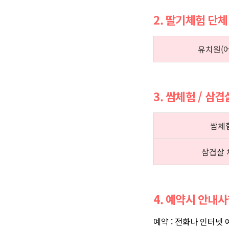
2. 딸기체험 단체
유치원(
3. 쌈체험 / 삼
쌈체
삼겹살 
4. 예약시 안내
예약 : 전화나 인터넷