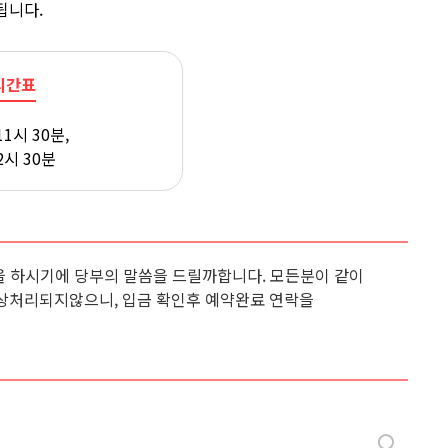
됩니다.
시간표
11시 30분,
2시 30분
 하시기에 당부의 말씀을 드릴까합니다. 모든분이 같이
상처리되지않으니, 입금 확인후 예약완료 연락을