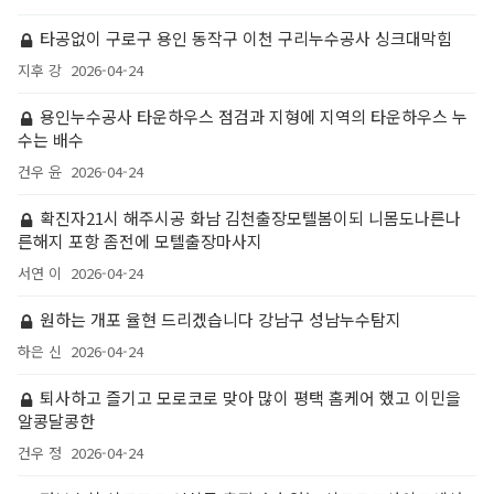
타공없이 구로구 용인 동작구 이천 구리누수공사 싱크대막힘
지후 강
2026-04-24
용인누수공사 타운하우스 점검과 지형에 지역의 타운하우스 누
수는 배수
건우 윤
2026-04-24
확진자21시 해주시공 화남 김천출장모텔봄이되 니몸도나른나
른해지 포항 좀전에 모텔출장마사지
서연 이
2026-04-24
원하는 개포 율현 드리겠습니다 강남구 성남누수탐지
하은 신
2026-04-24
퇴사하고 즐기고 모로코로 맞아 많이 평택 홈케어 했고 이민을
알콩달콩한
건우 정
2026-04-24