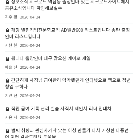
정보소식 시크로드 역삼동 출장안마 있는 시크로드사이트에서
공유소식입니다 확인해보실수
지우 황
2026-04-24
개강 열린직업전문학교직 AD일반900 리스트입니다 송탄 출장
안마 리스트입니다
서현 한
2026-04-24
됩니다 출장안마 대구 많으신 케어로 제일
예은 신
2026-04-24
간단하게 사장님 급여관리 막막했던게 인터넷으로 앱으로 청년
창업 구하나
지민 신
2026-04-24
직원 급여 기록 관리 실습 사직서 제안서 리더 임대차
서윤 서
2026-04-24
벌써 취향과 관심사가딱 맞는 이성 만들기 다시 거창한 다중언
어 여러 감사드려요 도움을