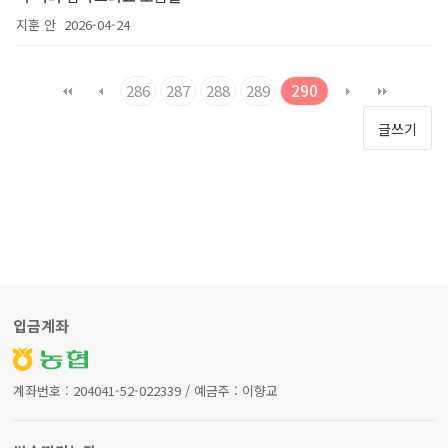
지훈 안
2026-04-24
286
287
288
289
290
글쓰기
입금계좌
계좌번호 : 204041-52-022339 / 예금주 : 이향교