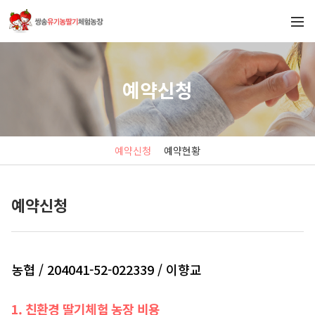
예약신청
예약신청
예약현황
예약신청
농협 / 204041-52-022339 / 이향교
1. 친환경 딸기체험 농장 비용